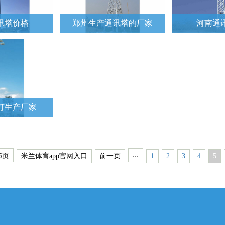
讯塔价格
郑州生产通讯塔的厂家
河南通
 More
Read More
Read
灯生产厂家
 More
5页
···
米兰体育app官网入口
前一页
1
2
3
4
5