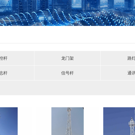
控杆
龙门架
路
志杆
信号杆
通