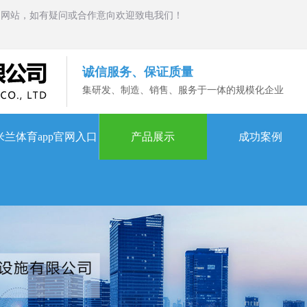
） 网站，如有疑问或合作意向欢迎致电我们！
诚信服务、保证质量
集研发、制造、销售、服务于一体的规模化企业
米兰体育app官网入口
产品展示
成功案例