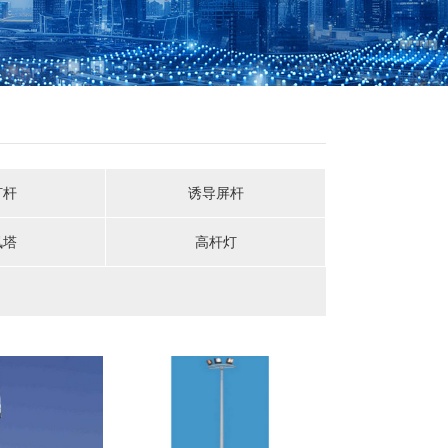
灯杆
诱导屏杆
讯塔
高杆灯