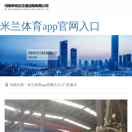
网站米兰体育app官网入口
米兰体育app官网入口
公司简介
米兰体育app官网入口
产品展示
成功案例
厂区展示
当前位置：
>
米兰体育app官网入口
厂区展示
米兰体育app官网入口-米兰（中国）