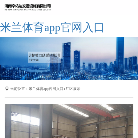
网站米兰体育app官网入口
米兰体育app官网入口
公司简介
米兰体育app官网入口
产品展示
成功案例
厂区展示
当前位置：
>
米兰体育app官网入口
厂区展示
米兰体育app官网入口-米兰（中国）