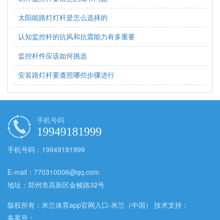
太阳能路灯灯杆是怎么选择的
认知监控杆的抗风和抗震能力有多重要
监控杆件应该如何挑选
安装路灯杆要遵照哪些步骤进行
手机号码
19949181999
手机号码：19949181999
E-mail：770310006@qq.com
地址：郑州市高新区金梭路32号
版权所有：米兰体育app官网入口-米兰（中国） 技术支持：
备案号：