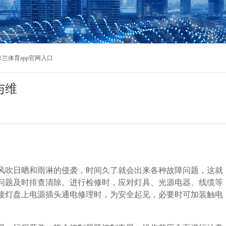
米兰体育app官网入口
与维
风吹日晒和雨淋的侵袭，时间久了就会出来各种故障问题，这就
问题及时排查清除。进行检修时，应对灯具、光源电器、线缆等
接灯盘上电源插头通电修理时，为安全起见，必要时可加装触电