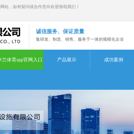
） 网站，如有疑问或合作意向欢迎致电我们！
诚信服务、保证质量
集研发、制造、销售、服务于一体的规模化企业
米兰体育app官网入口
产品展示
成功案例