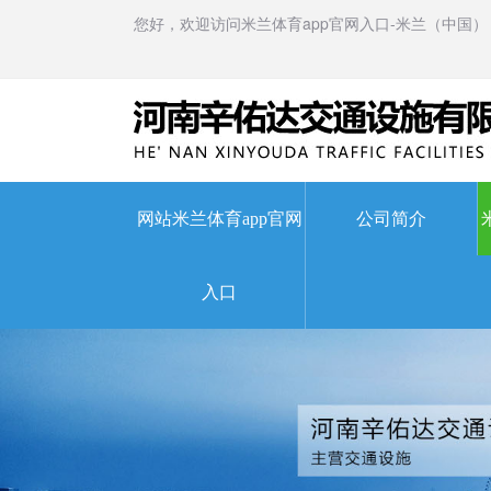
您好，欢迎访问米兰体育app官网入口-米兰（中国
网站米兰体育app官网
公司简介
米兰体育app官网入口
入口