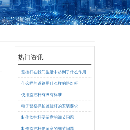
热门资讯
监控杆在我们生活中起到了什么作用
什么样的道路用什么样的路灯杆
使用监控杆有没有标准
电子警察抓拍监控杆的安装要求
制作监控杆要留意的细节问题
制作监控杆要留意的细节问题