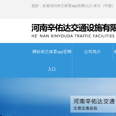
您好，欢迎访问米兰体育app官网入口-米兰（中国
网站米兰体育app官网
公司简介
米兰体育app官网入口
入口