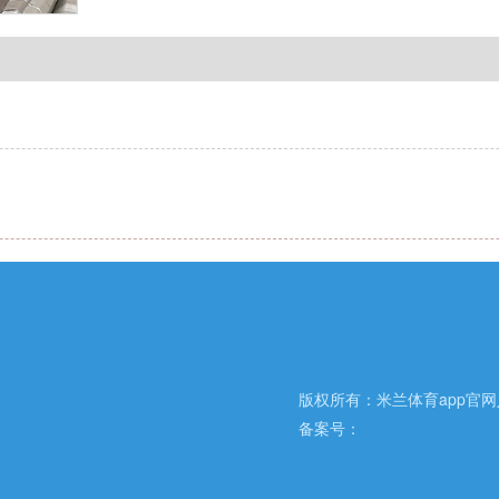
版权所有：米兰体育app官网
备案号：