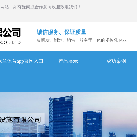
） 网站，如有疑问或合作意向欢迎致电我们！
诚信服务、保证质量
集研发、制造、销售、服务于一体的规模化企业
米兰体育app官网入口
产品展示
成功案例