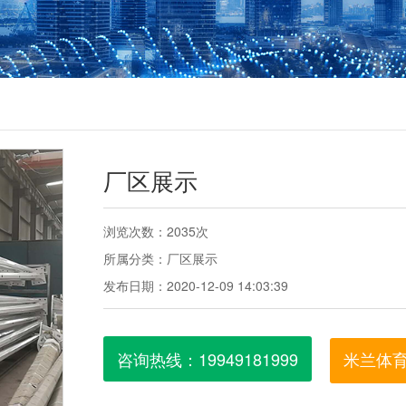
厂区展示
浏览次数：2035次
所属分类：厂区展示
发布日期：2020-12-09 14:03:39
咨询热线：19949181999
米兰体育