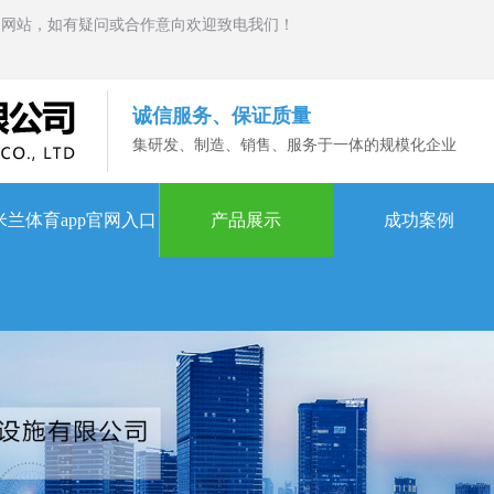
） 网站，如有疑问或合作意向欢迎致电我们！
诚信服务、保证质量
集研发、制造、销售、服务于一体的规模化企业
米兰体育app官网入口
产品展示
成功案例