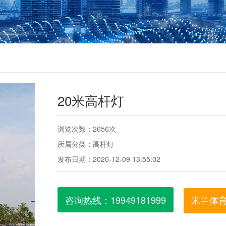
20米高杆灯
浏览次数：2656次
所属分类：高杆灯
发布日期：2020-12-09 13:55:02
咨询热线：19949181999
米兰体育