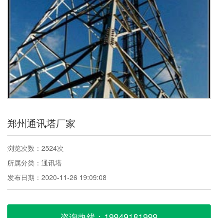
郑州通讯塔厂家
浏览次数：2524次
所属分类：通讯塔
发布日期：2020-11-26 19:09:08
咨询热线：19949181999