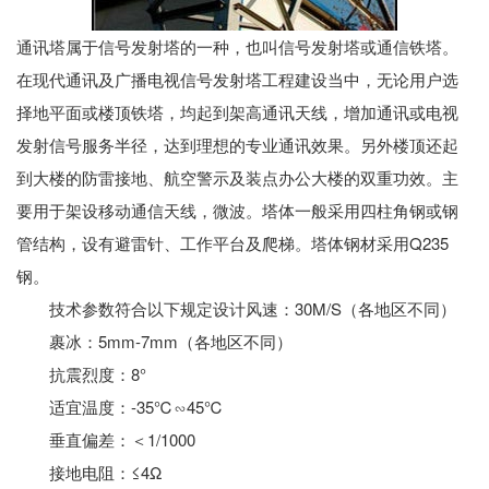
通讯塔属于信号发射塔的一种，也叫信号发射塔或通信铁塔。
在现代通讯及广播电视信号发射塔工程建设当中，无论用户选
择地平面或楼顶铁塔，均起到架高通讯天线，增加通讯或电视
发射信号服务半径，达到理想的专业通讯效果。另外楼顶还起
到大楼的防雷接地、航空警示及装点办公大楼的双重功效。主
要用于架设移动通信天线，微波。塔体一般采用四柱角钢或钢
管结构，设有避雷针、工作平台及爬梯。塔体钢材采用Q235
钢。
技术参数符合以下规定设计风速：30M/S（各地区不同）
裹冰：5mm-7mm（各地区不同）
抗震烈度：8°
适宜温度：-35℃∽45℃
垂直偏差：＜1/1000
接地电阻：≤4Ω