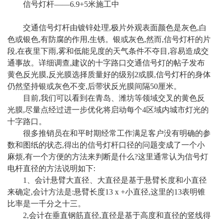
信号灯杆——6.9+5米施工中
交通信号灯杆由镀锌处理,极片外观表面颜色是灰色,白
色或银色,有防腐的作用,生锈。银或灰色,然而,信号灯杆的片
段,在夜里下雨,雾和低能见度的天气条件不夺目,容易造成交
通事故。详细调查,建议的十字路口交通信号灯的帖子发布
黄色反光膜,反光膜选择质量好的级别2或膜,信号灯杆的身体
仍然坚持银或灰色不变,后带状反光膜间隔50厘米。
目前,我们可以看到在青岛、潍坊等领域交叉的黄色反
光膜,尽量点经过进一步优化将启动每个4区域内城市灯光的
十字路口。
很多推销员在和平时期经常工作满足客户没有明确的参
数和图纸的状态,得出的信号灯杆口径的问题变成了一个小
麻烦,有一个方便的方法来判断是什么?这里通常认为信号灯
电杆直径的方法说明如下:
1
、会计悬臂大直径、大直径是基于悬臂长度和小直径
来确定,会计方法是:悬臂长度13 x +小直径,这里的13表明锥
比率是一千分之十三。
2,
会计在垂直钢筋直径,直径是基于高度和直径的竖线得