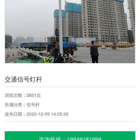
交通信号灯杆
浏览次数：2851次
所属分类：信号杆
发布日期：2020-12-09 14:05:32
咨询热线：19949181999