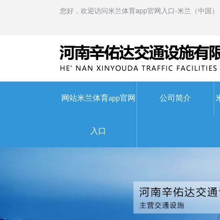
您好，欢迎访问米兰体育app官网入口-米兰（中国
网站米兰体育app官网
公司简介
米兰体育app官网入口
入口