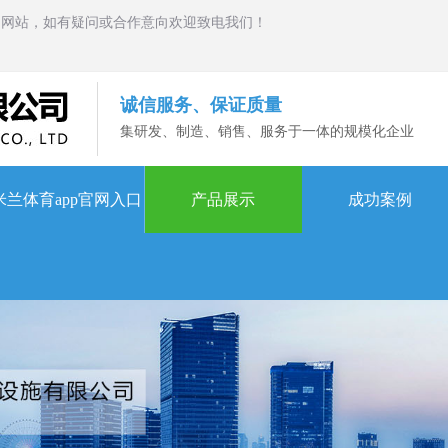
） 网站，如有疑问或合作意向欢迎致电我们！
诚信服务、保证质量
集研发、制造、销售、服务于一体的规模化企业
米兰体育app官网入口
产品展示
成功案例