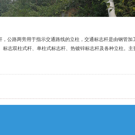
杆，公路两旁用于指示交通路线的立柱，交通标志杆是由钢管加
、标志双柱式杆、单柱式标志杆、热镀锌标志杆及各种立柱。主