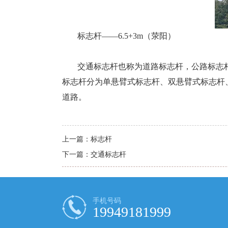
标志杆——6.5+3m（荥阳）
交通标志杆也称为道路标志杆，公路标志
标志杆分为单悬臂式标志杆、双悬臂式标志杆
道路。
上一篇：
标志杆
下一篇：
交通标志杆
手机号码
19949181999