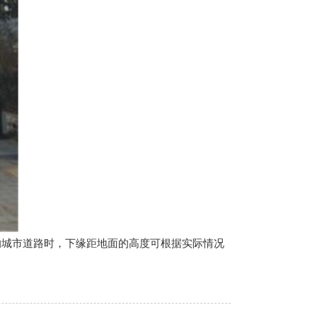
大的城市道路时，下缘距地面的高度可根据实际情况