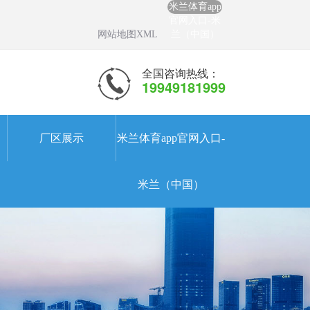
米兰体育app
官网入口-米
网站地图XML
兰（中国）
全国咨询热线：
19949181999
厂区展示
米兰体育app官网入口-
米兰（中国）