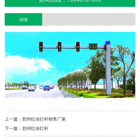
详情
上一篇：
郑州红绿灯杆销售厂家
下一篇：
郑州红绿灯杆