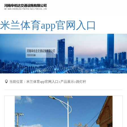
网站米兰体育app官网入口
米兰体育app官网入口
公司简介
米兰体育app官网入口
产品展示
成功案例
厂区展示
当前位置：
>
>
米兰体育app官网入口
产品展示
路灯杆
米兰体育app官网入口-米兰（中国）