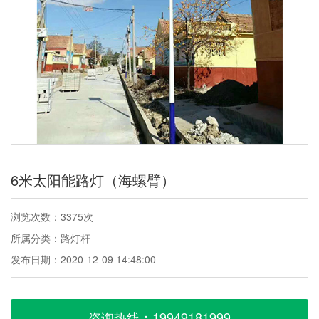
6米太阳能路灯（海螺臂）
浏览次数：3375次
所属分类：路灯杆
发布日期：2020-12-09 14:48:00
咨询热线：19949181999