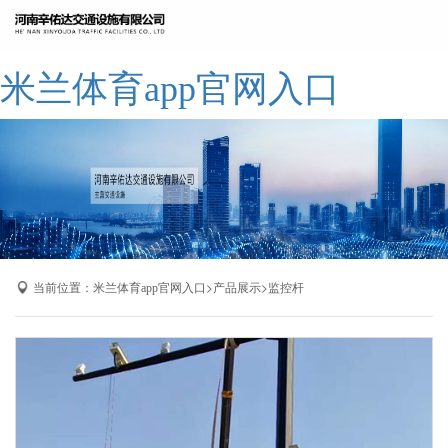
网站米兰体育app官网入口
米兰体育app官网入口
公司简介
米兰体育app官网入口
产品展示
成功案例
厂区展示
当前位置：
>
>
米兰体育app官网入口
产品展示
监控杆
米兰体育app官网入口-米兰（中国）