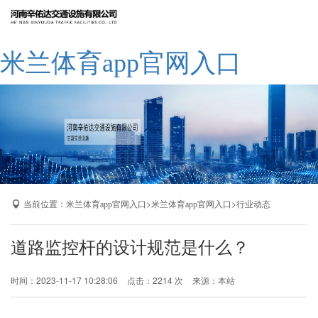
网站米兰体育app官网入口
米兰体育app官网入口
公司简介
米兰体育app官网入口
产品展示
成功案例
厂区展示
当前位置：
>
>
米兰体育app官网入口
米兰体育app官网入口
行业动态
米兰体育app官网入口-米兰（中国）
道路监控杆的设计规范是什么？
时间：2023-11-17 10:28:06
点击：2214 次
来源：本站