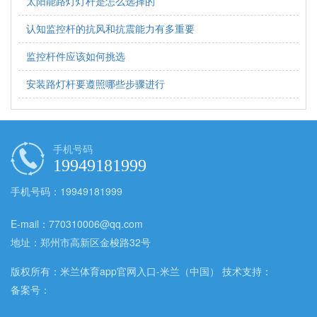
太阳能路灯灯杆是怎么选择的
认知监控杆的抗风和抗震能力有多重要
监控杆件应该如何挑选
安装路灯杆要遵照哪些步骤进行
手机号码
19949181999
手机号码：19949181999
E-mail：770310006@qq.com
地址：郑州市高新区金梭路32号
版权所有：米兰体育app官网入口-米兰（中国） 技术支持：
备案号：