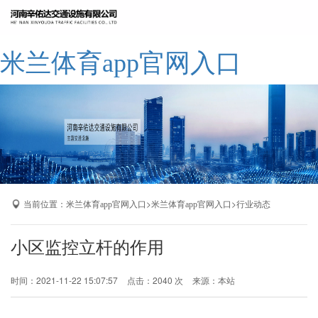
网站米兰体育app官网入口
米兰体育app官网入口
公司简介
米兰体育app官网入口
产品展示
成功案例
厂区展示
当前位置：
>
>
米兰体育app官网入口
米兰体育app官网入口
行业动态
米兰体育app官网入口-米兰（中国）
小区监控立杆的作用
时间：2021-11-22 15:07:57
点击：2040 次
来源：本站