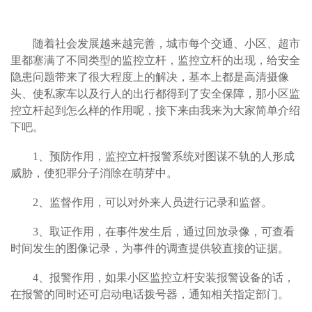
随着社会发展越来越完善，城市每个交通、小区、超市
里都塞满了不同类型的监控立杆，监控立杆的出现，给安全
隐患问题带来了很大程度上的解决，基本上都是高清摄像
头、使私家车以及行人的出行都得到了安全保障，那小区监
控立杆起到怎么样的作用呢，接下来由我来为大家简单介绍
下吧。
1
、预防作用，监控立杆报警系统对图谋不轨的人形成
威胁，使犯罪分子消除在萌芽中。
2
、监督作用，可以对外来人员进行记录和监督。
3
、取证作用，在事件发生后，通过回放录像，可查看
时间发生的图像记录，为事件的调查提供较直接的证据。
4
、报警作用，如果小区监控立杆安装报警设备的话，
在报警的同时还可启动电话拨号器，通知相关指定部门。