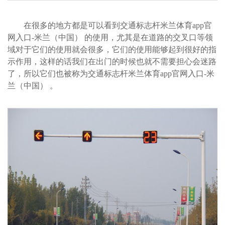
在很多的地方都是可以看到交通标志杆米兰体育app官
网入口-米兰（中国） 的使用，尤其是在道路的交叉口等领
域对于它们的使用就会很多，它们的使用能够起到很好的指
示作用，这样的话我们在出门的时候也就不需要担心会迷路
了，所以它们也被称为交通标志杆米兰体育app官网入口-米
兰（中国） 。