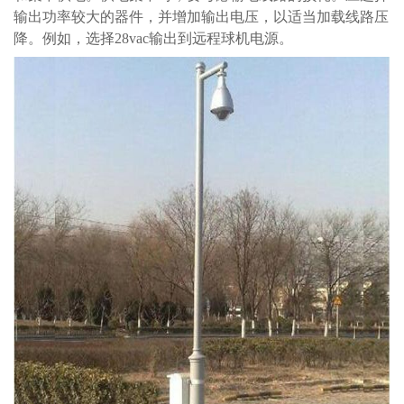
输出功率较大的器件，并增加输出电压，以适当加载线路压
降。例如，选择28vac输出到远程球机电源。