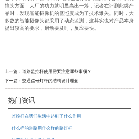
镜头方面，大厂的功力就明显高出一筹，记者在评测此类产
品时，发现智能摄像机的低照度成为了技术难关。同时，大
多数的智能摄像头都采用了动态监测，这其实也对产品本身
提出较高的要求，启动要及时，反应要快。
上一篇：
道路监控杆使用需要注意哪些事项？
下一篇：
交通信号灯杆的结构设计理念
热门资讯
监控杆在我们生活中起到了什么作用
什么样的道路用什么样的路灯杆