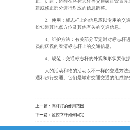
正、扩建，必须在将标志杆等交通象征设置完
建或修正部分进行对应的信息调整。
2
、使用：标志杆上的信息应以专用的交
松知道其地点方位及其他有关的交通信息。
3
、维护方法：有关部分应定时对标志杆
员能庆祝的看清标志杆上的交通信息。
4
、规范：交通标志杆的外观和形状要依
人的活动和物的活动以不一样的交通方法
通和步行交通。它们是城市交通交通的组成部
上一篇：
高杆灯的使用范围
下一篇：
监控立杆如何固定