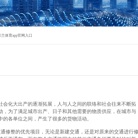
米兰体育app官网入口
社会化大出产的逐渐拓展，人与人之间的联络和社会往来不断拓
动，为了满足城市出产、日子和其他需要的物质供应，在城市与
中的各单位之间，产生了很多的货物活动。
交通修整的优先项目，无论是新建交通，还是对原来的交通进行