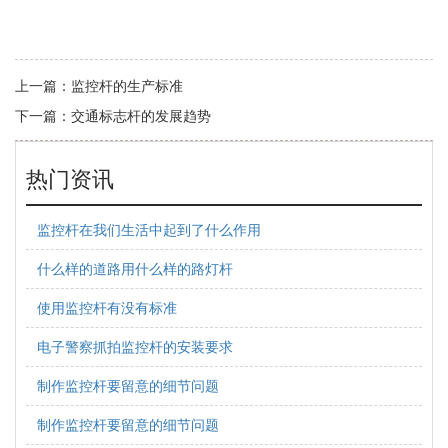
上一篇：
监控杆的生产标准
下一篇：
交通标志杆的发展趋势
热门资讯
监控杆在我们生活中起到了什么作用
什么样的道路用什么样的路灯杆
使用监控杆有没有标准
电子警察抓拍监控杆的安装要求
制作监控杆要留意的细节问题
制作监控杆要留意的细节问题