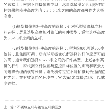
的选择上，根据不同摄像机类型，尽量选择满足达到较佳监
控效果的稿件高度为宜：3.5-5.5米之间的高度都可作为选择
高度。
(1)
枪型摄像机杆件高度的选择：针对枪型摄像机立杆
的选择，尽量选取高度相对较低的杆件类型，通常选择高度
为3.5-4.5米之间的立杆。
(2)
球型摄像机杆件高度的选择：球型摄像机可以360度
旋转，且焦距可调，所有球形摄像机所选择的杆件应尽可能
的高，通常我们选择4.5-5.5米之间的杆件类型。上述各种高
度的杆件，应根据立杆位置与监控目标位置的距离和取景方
向选择合理的横臂长度，避免横臂过短不能拍摄到合适的监
控内容。在有被遮挡的环境中，宜选择1米或横臂2米，以减
少遮挡。
上一篇：
不锈钢立杆与钢管立杆的区别