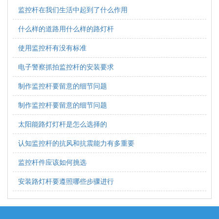
监控杆在我们生活中起到了什么作用
什么样的道路用什么样的路灯杆
使用监控杆有没有标准
电子警察抓拍监控杆的安装要求
制作监控杆要留意的细节问题
制作监控杆要留意的细节问题
太阳能路灯灯杆是怎么选择的
认知监控杆的抗风和抗震能力有多重要
监控杆件应该如何挑选
安装路灯杆要遵照哪些步骤进行