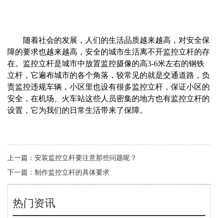
随着社会的发展，人们的生活品质越来越高，对安全保
障的要求也越来越高，安全的城市生活离不开监控立杆的存
在。监控立杆是城市中放置监控摄像的高3-6米左右的钢铁
立杆，它遍布城市的各个角落，较常见的就是交通道路，负
责监控违规车辆，小区里也设有很多监控立杆，保证小区的
安全，在机场、火车站这些人员密集的地方也有监控立杆的
设置，它为我们的日常生活带来了保障。
上一篇：
安装监控立杆要注意那些问题呢？
下一篇：
制作监控立杆的具体要求
热门资讯