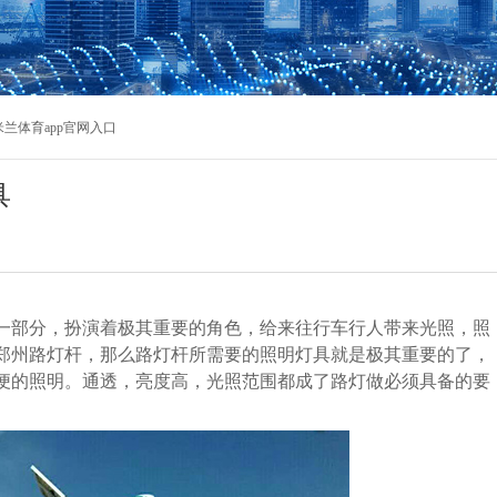
米兰体育app官网入口
具
一部分，扮演着极其重要的角色，给来往行车行人带来光照，照
郑州路灯杆，那么路灯杆所需要的照明灯具就是极其重要的了，
便的照明。通透，亮度高，光照范围都成了路灯做必须具备的要