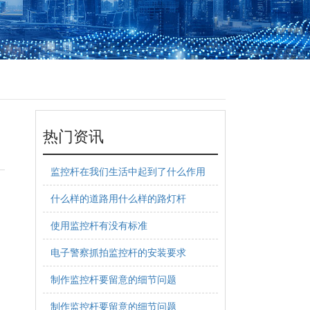
热门资讯
监控杆在我们生活中起到了什么作用
什么样的道路用什么样的路灯杆
使用监控杆有没有标准
电子警察抓拍监控杆的安装要求
制作监控杆要留意的细节问题
制作监控杆要留意的细节问题