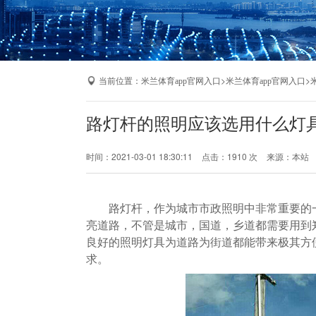
当前位置：
>
>
米兰体育app官网入口
米兰体育app官网入口
路灯杆的照明应该选用什么灯
时间：2021-03-01 18:30:11
点击：1910 次
来源：本站
路灯杆，作为城市市政照明中非常重要的
亮道路，不管是城市，国道，乡道都需要用到
良好的照明灯具为道路为街道都能带来极其方
求。