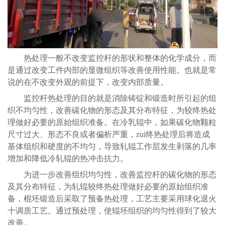
热处理一般不改变监控杆的形状和整体的化学成分，而
是通过改变工件内部的显微组织等改善使用性能。也就是常
说的在不改变外观的前提下，改变内部质量。
监控杆热处理的目的就是消除铸锭和锻造时所引起的组
织不均匀性，改善碳化物的形态及其分布特征，为较终热处
理做好必要的原始组织准备。在冷乳辊中，如果碳化物颗粒
尺寸过大、形态不良或者偏析严重，zui终热处理后将造成
基体组织和硬度的不均匀，导致轧辊工作层发生剥落的几率
增加和降低冷轧辊的热冲击抗力。
为进一步改善组织均匀性，改善监控杆的碳化物的形态
及其分布特征，为轧辊较终热处理做好必要的原始组织准
备，棍坯锻造后采取了预备热处理，工艺主要采用球化退火
十调质工艺。通过预处理，使辊坯组织的均匀性得到了较大
改善。