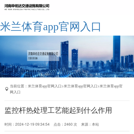
网站米兰体育app官网入口
米兰体育app官网入口
公司简介
米兰体育app官网入口
产品展示
成功案例
厂区展示
当前位置：
>
>
米兰体育app官网入口
米兰体育app官网入口
米兰体育app官
网入口
米兰体育app官网入口-米兰（中国）
监控杆热处理工艺能起到什么作用
时间：2024-12-19 09:34:54
点击：2460 次
来源：本站