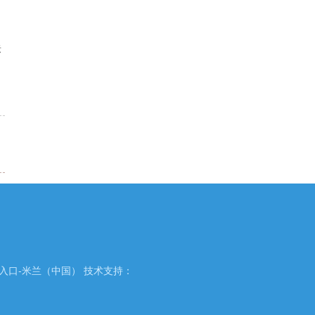
标
入口-米兰（中国） 技术支持：