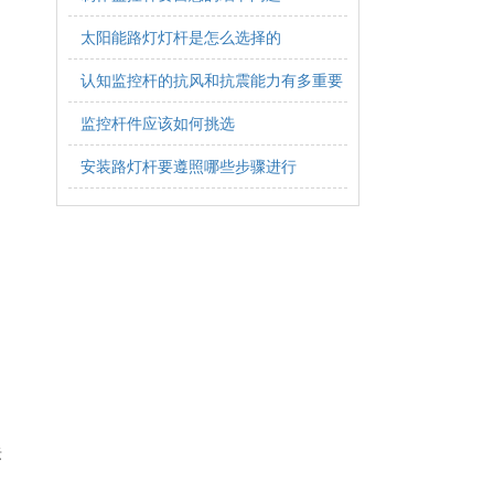
太阳能路灯灯杆是怎么选择的
认知监控杆的抗风和抗震能力有多重要
监控杆件应该如何挑选
安装路灯杆要遵照哪些步骤进行
。
标